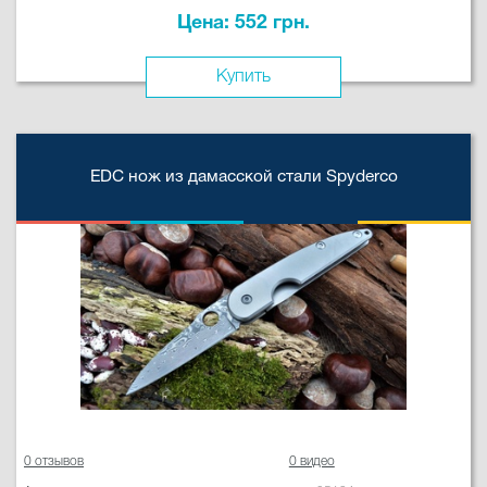
Цена: 552 грн.
Купить
EDC нож из дамасской стали Spyderco
0 отзывов
0 видео