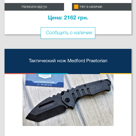
Написати відгук
Нет в наличии
Цена: 2162 грн.
Сообщить о наличии
Тактический нож Medford Praetorian