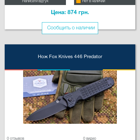
Написати відгук
Нет в наличии
Цена: 874 грн.
Сообщить о наличии
Нож Fox Knives 446 Predator
0 отзывов
0 видео