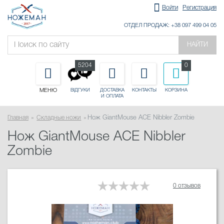
Войти
Регистрация
ОТДЕЛ ПРОДАЖ: +38 097 499 04 05
НАЙТИ
5204
0
МЕНЮ
ДОСТАВКА
КОНТАКТЫ
КОРЗИНА
ВІДГУКИ
И ОПЛАТА
Главная
Складные ножи
Нож GiantMouse ACE Nibbler Zombie
Нож GiantMouse ACE Nibbler
Zombie
0 отзывов