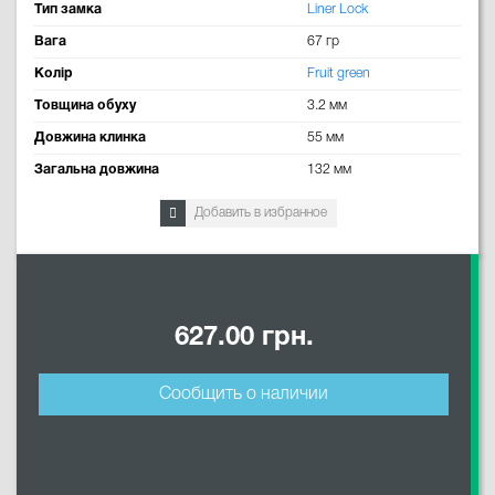
Тип замка
Liner Lock
Вага
67 гр
Колір
Fruit green
Товщина обуху
3.2 мм
Довжина клинка
55 мм
Загальна довжина
132 мм
Добавить в избранное
627.00 грн.
Сообщить о наличии