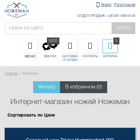
Войти
Регистрация
ОТДЕЛ ПРОДАЖ: +38 097 499 04 05
НАЙТИ
5202
0
МЕНЮ
ДОСТАВКА
КОНТАКТЫ
КОРЗИНА
ВІДГУКИ
И ОПЛАТА
Главная
Магазин
Фильтр
В избранном (
0
)
Интернет-магазин ножей Ножеман
Сортировать по Цене