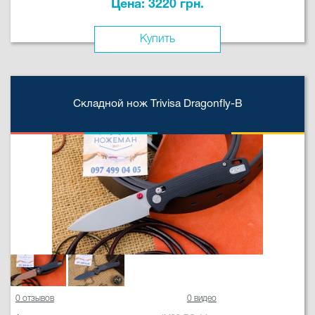
Цена: 3220 грн.
Купить
Складной нож Trivisa Dragonfly-B
0 отзывов
0 видео