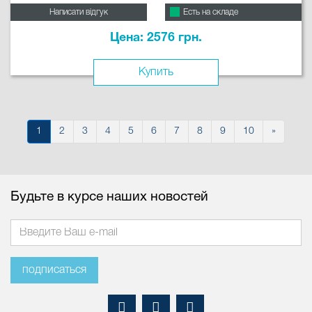
Написати відгук
Есть на складе
Цена: 2576 грн.
Купить
1
2
3
4
5
6
7
8
9
10
»
Будьте в курсе наших новостей
подписаться