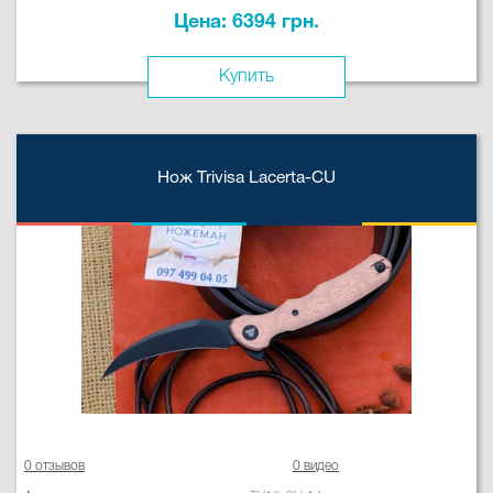
Цена: 6394 грн.
Купить
Нож Trivisa Lacerta-CU
0 отзывов
0 видео