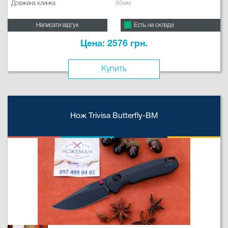
Довжина клинка
86мм
Написати відгук
Есть на складе
Цена: 2576 грн.
Купить
Нож Trivisa Butterfly-BM