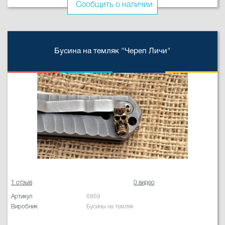
Сообщить о наличии
Бусина на темляк "Череп Личи"
1 отзыв
0 видео
Артикул
6869
Виробник
Бусины на темляк