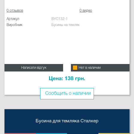
0 отзывов
0 видео
Артикул
BYC132-1
Виробник
Бусины на темляк
Написати відгук
Нет в наличии
Цена: 138 грн.
Сообщить о наличии
Бусина для темляка Сталкер