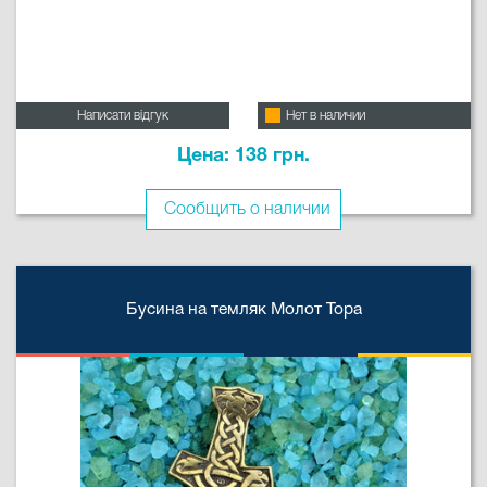
Написати відгук
Нет в наличии
Цена: 138 грн.
Сообщить о наличии
Бусина на темляк Молот Тора