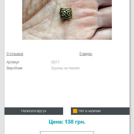
0 отзывов
0 видео
Артикул
6871
Виробник
Бусины на темляк
Написати відгук
Нет в наличии
Цена: 138 грн.