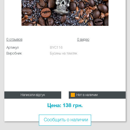
0 отзывов
0 видео
Артикул
BYC116
Виробник
Бусины на темляк
Написати відгук
Нет в наличии
Цена: 138 грн.
Сообщить о наличии