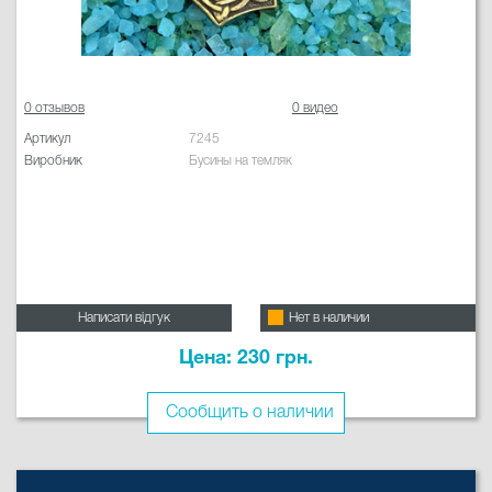
0 отзывов
0 видео
Артикул
7245
Виробник
Бусины на темляк
Написати відгук
Нет в наличии
Цена: 230 грн.
Сообщить о наличии