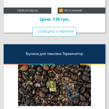
Написати відгук
Нет в наличии
Цена: 138 грн.
Сообщить о наличии
Бусина для темляка Терминатор