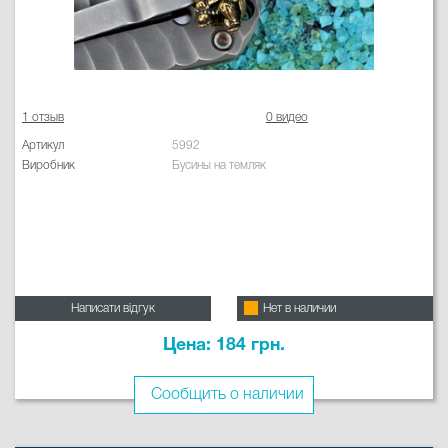
1 отзыв
0 видео
Артикул
5992
Виробник
Бусины на темляк
Написати відгук
Нет в наличии
Цена: 184 грн.
Сообщить о наличии