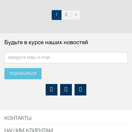
1
2
»
Будьте в курсе наших новостей
подписаться
КОНТАКТЫ
НАШИМ КЛИЕНТАМ