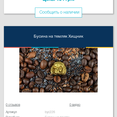
Сообщить о наличии
Бусина на темляк Хищник
0 отзывов
0 видео
Артикул
byc226