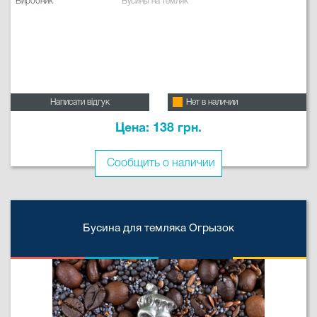
Виробник
Бусины на темляк
Написати відгук
Нет в наличии
Цена: 138 грн.
Сообщить о наличии
Бусина для темляка Огрызок