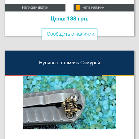
Написати відгук
Нет в наличии
Цена: 138 грн.
Сообщить о наличии
Бусина на темляк Самурай