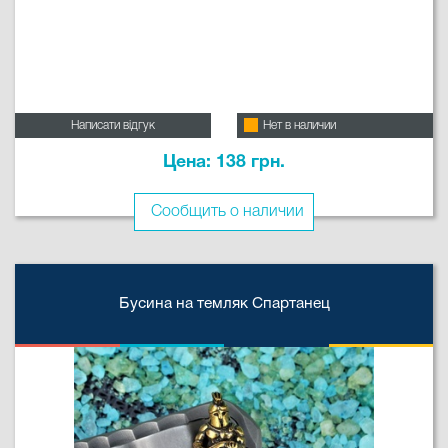
Написати відгук
Нет в наличии
Цена: 138 грн.
Сообщить о наличии
Бусина на темляк Спартанец