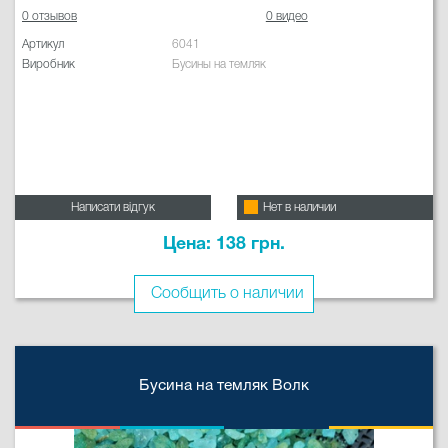
0 отзывов
0 видео
Артикул
6041
Виробник
Бусины на темляк
Написати відгук
Нет в наличии
Цена: 138 грн.
Сообщить о наличии
Бусина на темляк Волк