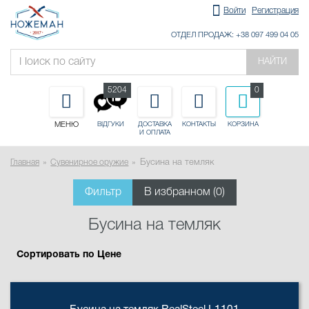
Войти
Регистрация
ОТДЕЛ ПРОДАЖ: +38 097 499 04 05
НАЙТИ
5204
0
МЕНЮ
ДОСТАВКА
КОНТАКТЫ
КОРЗИНА
ВІДГУКИ
И ОПЛАТА
Главная
Сувенирное оружие
Бусина на темляк
Фильтр
В избранном (
0
)
Бусина на темляк
Сортировать по Цене