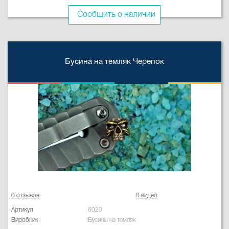
Сообщить о наличии
Бусина на темляк Черепок
0 отзывов
0 видео
Артикул
6020
Виробник
Бусины на темляк