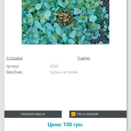
0 отзывов
0 видео
Артикул
6596
Виробник
Бусины на темляк
Написати відгук
Нет в наличии
Цена: 138 грн.