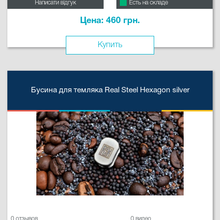
Написати відгук
Есть на складе
Цена: 460 грн.
Купить
Бусина для темляка Real Steel Hexagon silver
0 отзывов
0 видео