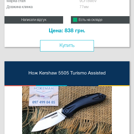
Марка сталі
9Cr18MoV
Довжина клинка
77мм
Написати відгук
Есть на складе
Цена: 838 грн.
Купить
Нож Kershaw 5505 Turismo Assisted