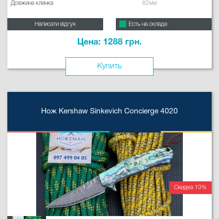
Довжина клинка
82мм
Написати відгук
Есть на складе
Цена: 1288 грн.
Купить
Нож Kershaw Sinkevich Concierge 4020
Скидка 10%