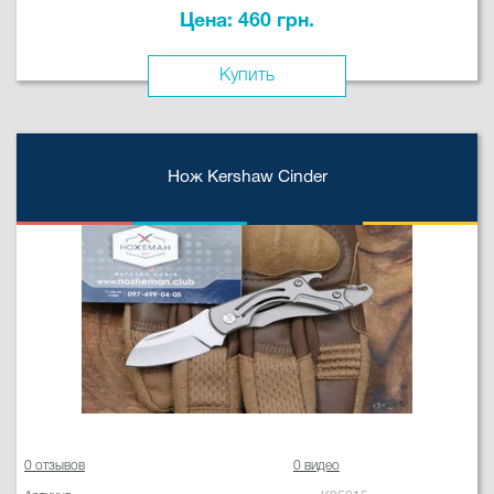
Цена: 460 грн.
Купить
Нож Kershaw Cinder
0 отзывов
0 видео