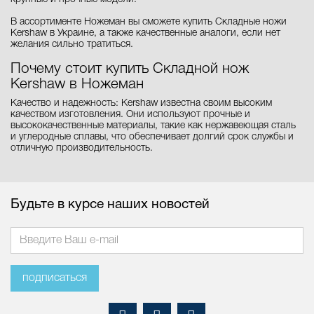
В ассортименте Ножеман вы сможете купить Складные ножи
Kershaw в Украине, а также качественные аналоги, если нет
желания сильно тратиться.
Почему стоит купить Складной нож
Kershaw в Ножеман
Качество и надежность: Kershaw известна своим высоким
качеством изготовления. Они используют прочные и
высококачественные материалы, такие как нержавеющая сталь
и углеродные сплавы, что обеспечивает долгий срок службы и
отличную производительность.
Будьте в курсе наших новостей
подписаться