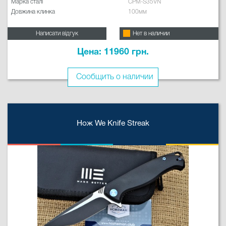
Марка сталі
CPM-S35VN
Довжина клинка
100мм
Написати відгук
Нет в наличии
Цена: 11960 грн.
Сообщить о наличии
Нож We Knife Streak