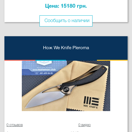
Цена: 15180 грн.
Сообщить о наличии
Нож We Knife Pleroma
0 отзывов
0 видео