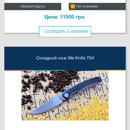
Написати відгук
Нет в наличии
Цена: 11500 грн.
Сообщить о наличии
Складной нож We Knife 704