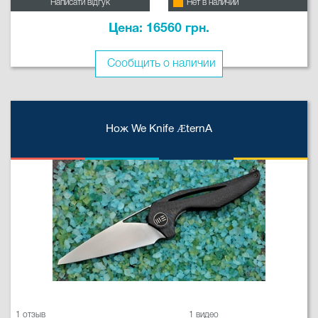
Написати відгук
Нет в наличии
Цена: 16560 грн.
Сообщить о наличии
Нож We Knife ÆternA
1 отзыв
1 видео