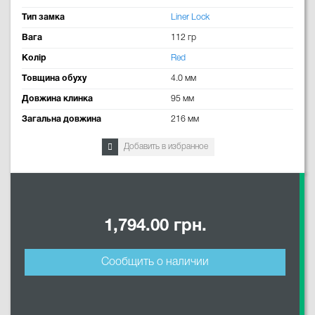
Тип замка
Liner Lock
Вага
112 гр
Колір
Red
Товщина обуху
4.0 мм
Довжина клинка
95 мм
Загальна довжина
216 мм
Добавить в избранное
1,794.00 грн.
Сообщить о наличии