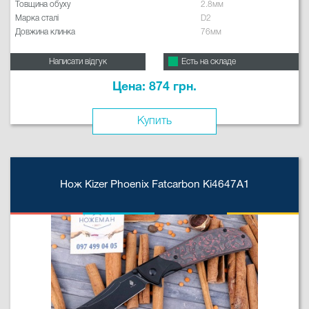
Товщина обуху
2.8мм
Марка сталі
D2
Довжина клинка
76мм
Написати відгук
Есть на складе
Цена: 874 грн.
Купить
Нож Kizer Phoenix Fatcarbon Ki4647A1