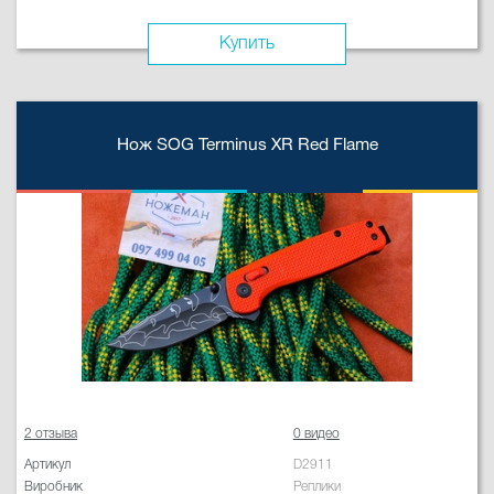
Купить
Нож SOG Terminus XR Red Flame
2 отзыва
0 видео
Артикул
D2911
Виробник
Реплики