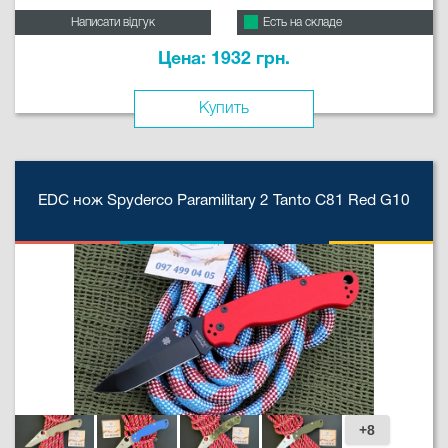
Написати відгук
Есть на складе
Цена: 1932 грн.
Купить
EDC нож Spyderco Paramilitary 2 Tanto C81 Red G10
+8