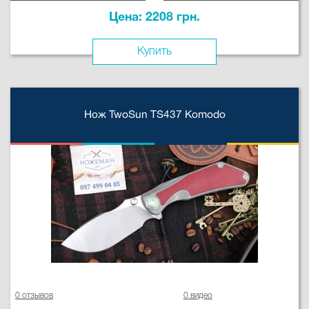
Цена: 2208 грн.
Купить
Нож TwoSun TS437 Komodo
0 отзывов
0 видео