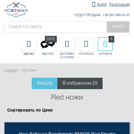
Войти
Регистрация
ОТДЕЛ ПРОДАЖ: +38 097 499 04 05
НАЙТИ
5202
0
МЕНЮ
ДОСТАВКА
КОНТАКТЫ
КОРЗИНА
ВІДГУКИ
И ОПЛАТА
Главная
Магазин
Фильтр
В избранном (
0
)
Red ножи
Сортировать по Цене