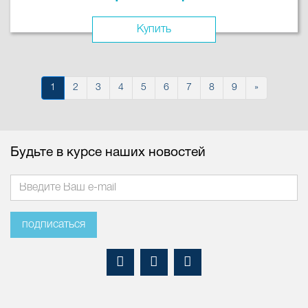
Купить
1
2
3
4
5
6
7
8
9
»
Будьте в курсе наших новостей
подписаться