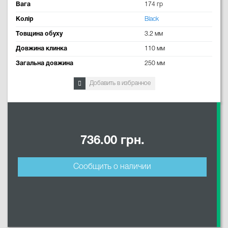
Вага
174 гр
Колір
Black
Товщина обуху
3.2 мм
Довжина клинка
110 мм
Загальна довжина
250 мм
Добавить в избранное
736.00 грн.
Сообщить о наличии