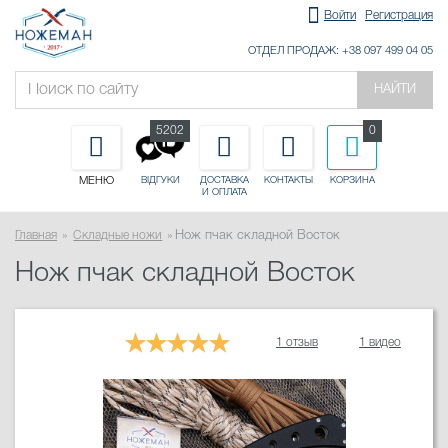
Войти
Регистрация
ОТДЕЛ ПРОДАЖ: +38 097 499 04 05
НАЙТИ
5202
0
МЕНЮ
ДОСТАВКА
КОНТАКТЫ
КОРЗИНА
ВІДГУКИ
И ОПЛАТА
Главная
Складные ножи
Нож пчак складной Восток
Нож пчак складной Восток
1 отзыв
1 видео