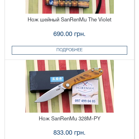
Нож шейный SanRenMu The Violet
690.00 грн.
ПОДРОБНЕЕ
Нож SanRenMu 328M-PY
833.00 грн.