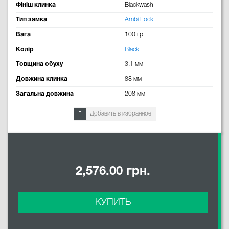
Фініш клинка
Blackwash
Тип замка
Ambi Lock
Вага
100 гр
Колір
Black
Товщина обуху
3.1 мм
Довжина клинка
88 мм
Загальна довжина
208 мм
Добавить в избранное
2,576.00 грн.
КУПИТЬ