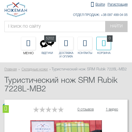
Войти
Регистрация
ОТДЕЛ ПРОДАЖ: +38 097 499 04 05
НАЙТИ
5202
0
МЕНЮ
ДОСТАВКА
КОНТАКТЫ
КОРЗИНА
ВІДГУКИ
И ОПЛАТА
Главная
Складные ножи
Туристический нож SRM Rubik 7228L-MB2
Туристический нож SRM Rubik
7228L-MB2
0 отзывов
1 видео