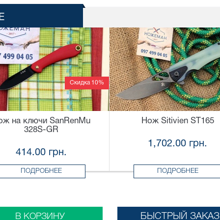
Е
Скидка 10%
ож на ключи SanRenMu
Нож Sitivien ST165
328S-GR
1,702.00 грн.
414.00 грн.
ПОДРОБНЕЕ
ПОДРОБНЕЕ
БЫСТРЫЙ ЗАКАЗ
В КОРЗИНУ