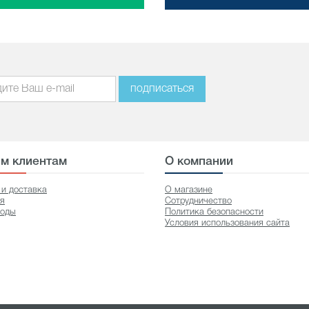
подписаться
м клиентам
О компании
 и доставка
О магазине
ия
Сотрудничество
оды
Политика безопасности
Условия использования сайта