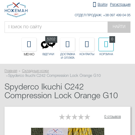
Войти
Регистрация
ОТДЕЛ ПРОДАЖ: +38 097 499 04 05
НАЙТИ
5202
0
МЕНЮ
ДОСТАВКА
КОНТАКТЫ
КОРЗИНА
ВІДГУКИ
И ОПЛАТА
Главная
Складные ножи
Spyderco Ikuchi C242 Compression Lock Orange G10
Spyderco Ikuchi C242
Compression Lock Orange G10
0 отзывов