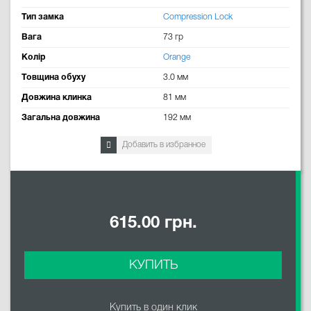
Тип замка
Compression Lock
Вага
73 гр
Колір
Orange
Товщина обуху
3.0 мм
Довжина клинка
81 мм
Загальна довжина
192 мм
Добавить в избранное
615.00 грн.
КУПИТЬ
Купить в один клик