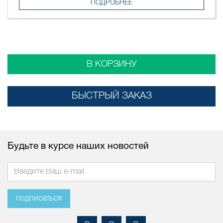
ПОДРОБНЕЕ
В КОРЗИНУ
БЫСТРЫЙ ЗАКАЗ
Будьте в курсе наших новостей
подписаться