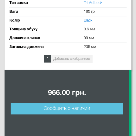
Тип замка
Tri-Ad Lock
Вага
160 гр
Колір
Black
Товщина обуху
3.6 мм
Довжина клинка
99 мм
Загальна довжина
235 мм
Добавить в избранное
966.00 грн.
Сообщить о наличии