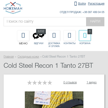
Войти
Регистрация
ОТДЕЛ ПРОДАЖ: +38 097 499 04 05
НАЙТИ
5202
0
МЕНЮ
ДОСТАВКА
КОНТАКТЫ
КОРЗИНА
ВІДГУКИ
И ОПЛАТА
Главная
Складные ножи
Cold Steel Recon 1 Tanto 27BT
Cold Steel Recon 1 Tanto 27BT
0 отзывов
1 видео