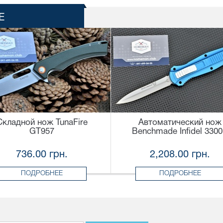
Е
Складной нож TunaFire
Автоматический нож
GT957
Benchmade Infidel 330
736.00 грн.
2,208.00 грн.
ПОДРОБНЕЕ
ПОДРОБНЕЕ