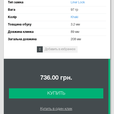
Тип замка
Liner Lock
Вага
97 гр
Колір
Khaki
Товщина обуху
3.2 мм
Довжина клинка
89 мм
Загальна довжина
208 мм
Добавить в избранное
736.00 грн.
КУПИТЬ
Купить в один клик