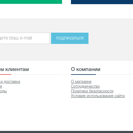
подписаться
м клиентам
О компании
 и доставка
О магазине
ия
Сотрудничество
оды
Политика безопасности
Условия использования сайта