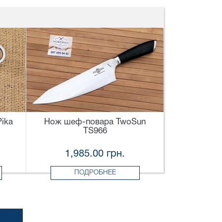
Pika
Нож шеф-повара TwoSun
TS966
1,985.00 грн.
ПОДРОБНЕЕ