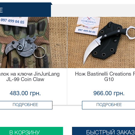
Е
лок на ключи JinJunLang
Нож Bastinelli Creations 
JL-99 Coin Claw
G10
483.00 грн.
966.00 грн.
ПОДРОБНЕЕ
ПОДРОБНЕЕ
БЫСТРЫЙ ЗАКАЗ
В КОРЗИНУ