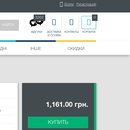
Войти
Регистрация
5202
0
НАЙТИ
ДОСТАВКА
КОНТАКТЫ
КОРЗИНА
ВІДГУКИ
И ОПЛАТА
ДНІ
ІНШЕ
СКИДКИ
1,161.00 грн.
и
КУПИТЬ