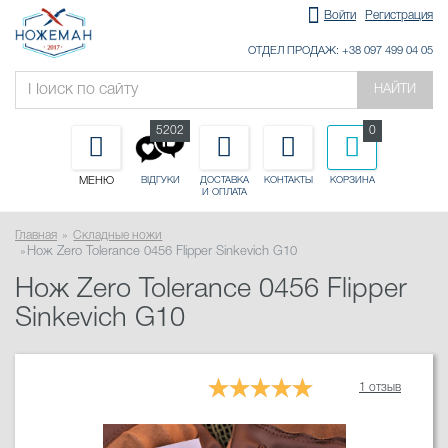
Войти
Регистрация
ОТДЕЛ ПРОДАЖ: +38 097 499 04 05
НАЙТИ
5202
0
МЕНЮ
ДОСТАВКА
КОНТАКТЫ
КОРЗИНА
ВІДГУКИ
И ОПЛАТА
Главная
Складные ножи
Нож Zero Tolerance 0456 Flipper Sinkevich G10
Нож Zero Tolerance 0456 Flipper
Sinkevich G10
1 отзыв