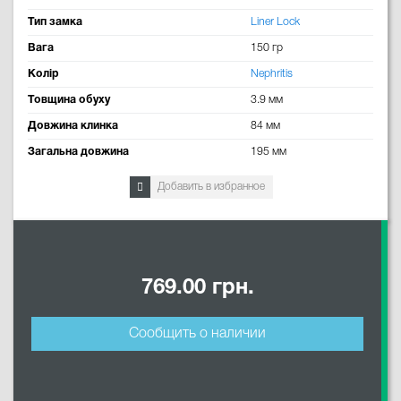
Тип замка
Liner Lock
Вага
150 гр
Колір
Nephritis
Товщина обуху
3.9 мм
Довжина клинка
84 мм
Загальна довжина
195 мм
Добавить в избранное
769.00 грн.
Сообщить о наличии