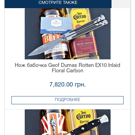
СМОТРИТЕ ТАКЖЕ
Нож бабочка Geof Dumas Rotten EX10 Inlaid
Floral Carbon
7,820.00 грн.
ПОДРОБНЕЕ