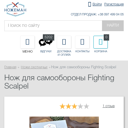
Войти
Регистрация
ОТДЕЛ ПРОДАЖ: +38 097 499 04 05
НАЙТИ
5202
0
МЕНЮ
ДОСТАВКА
КОНТАКТЫ
КОРЗИНА
ВІДГУКИ
И ОПЛАТА
Главная
Ножи охотничьи
Нож для самообороны Fighting Scalpel
Нож для самообороны Fighting
Scalpel
1 отзыв