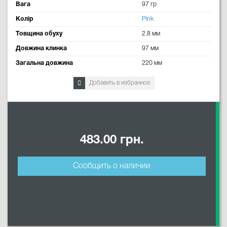
Вага
97 гр
Колір
Pink
Товщина обуху
2.8 мм
Довжина клинка
97 мм
Загальна довжина
220 мм
Добавить в избранное
483.00 грн.
Сообщить о наличии