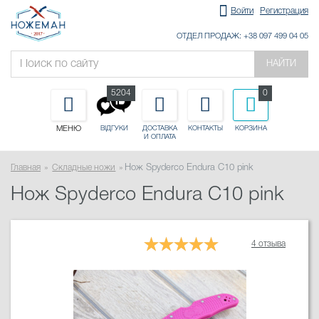
Войти
Регистрация
ОТДЕЛ ПРОДАЖ: +38 097 499 04 05
НАЙТИ
5204
0
МЕНЮ
ДОСТАВКА
КОНТАКТЫ
КОРЗИНА
ВІДГУКИ
И ОПЛАТА
Главная
Складные ножи
Нож Spyderco Endura C10 pink
Нож Spyderco Endura C10 pink
4 отзыва