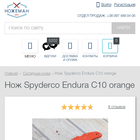
Войти
Регистрация
ОТДЕЛ ПРОДАЖ: +38 097 499 04 05
НАЙТИ
5202
0
МЕНЮ
ДОСТАВКА
КОНТАКТЫ
КОРЗИНА
ВІДГУКИ
И ОПЛАТА
Главная
Складные ножи
Нож Spyderco Endura C10 orange
Нож Spyderco Endura C10 orange
8 отзывов