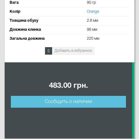
Вага
90 гр
Колір
Orange
Товщина обуху
2.8 мм
Довжина клинка
96 мм
Загальна довжина
220 мм
Добавить в избранное
483.00 грн.
Сообщить о наличии