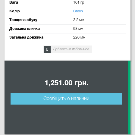
Вага
101 гр
Колір
Green
Товщина обуху
3.2 мм
Довжина клинка
98 мм
Загальна довжина
220 мм
Добавить в избранное
1,251.00 грн.
Сообщить о наличии