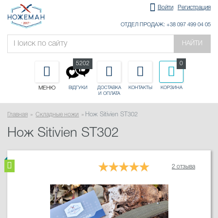
Войти
Регистрация
ОТДЕЛ ПРОДАЖ: +38 097 499 04 05
НАЙТИ
5202
0
МЕНЮ
ДОСТАВКА
КОНТАКТЫ
КОРЗИНА
ВІДГУКИ
И ОПЛАТА
Главная
Складные ножи
Нож Sitivien ST302
Нож Sitivien ST302
2 отзыва