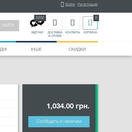
Войти
Регистрация
5202
0
НАЙТИ
ДОСТАВКА
КОНТАКТЫ
КОРЗИНА
ВІДГУКИ
И ОПЛАТА
ДНІ
ІНШЕ
СКИДКИ
1,034.00 грн.
Сообщить о наличии