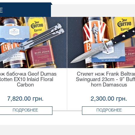
Е
ж бабочка Geof Dumas
Стилет нож Frank Beltr
otten EX10 Inlaid Floral
Swinguard 23cm - 9” Buff
Carbon
horn Damascus
7,820.00 грн.
2,300.00 грн.
ПОДРОБНЕЕ
ПОДРОБНЕЕ