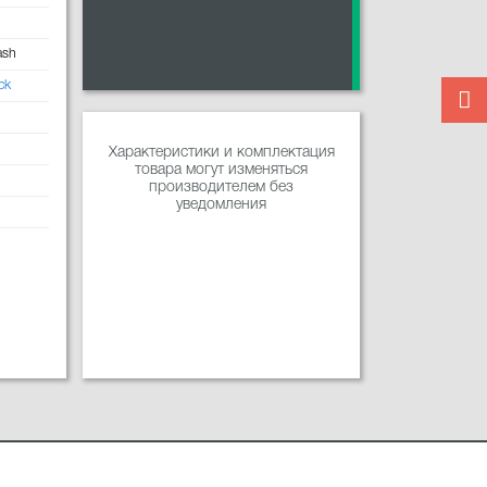
ash
ck
Характеристики и комплектация
товара могут изменяться
производителем без
уведомления