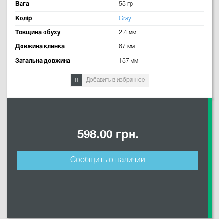
Вага
55 гр
Колір
Gray
Товщина обуху
2.4 мм
Довжина клинка
67 мм
Загальна довжина
157 мм
Добавить в избранное
598.00 грн.
Сообщить о наличии