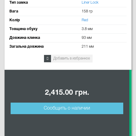
Тип замка
Liner Lock
Вага
158 гр
Колір
Red
Товщина обуху
3.8 мм
Довжина клинка
93 мм
Загальна довжина
211 мм
Добавить в избранное
2,415.00 грн.
Сообщить о наличии