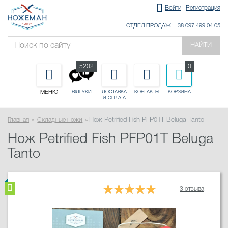
Войти
Регистрация
ОТДЕЛ ПРОДАЖ: +38 097 499 04 05
НАЙТИ
5202
0
МЕНЮ
ДОСТАВКА
КОНТАКТЫ
КОРЗИНА
ВІДГУКИ
И ОПЛАТА
Главная
Складные ножи
Нож Petrified Fish PFP01T Beluga Tanto
Нож Petrified Fish PFP01T Beluga
Tanto
3 отзыва