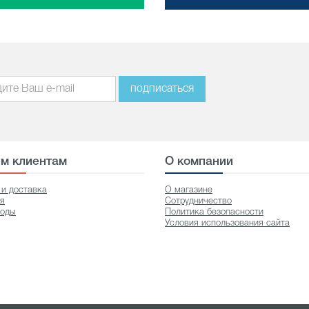
подписаться
м клиентам
О компании
 и доставка
О магазине
ия
Сотрудничество
оды
Политика безопасности
Условия использования сайта