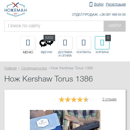
Войти
Регистрация
ОТДЕЛ ПРОДАЖ: +38 097 499 04 05
НАЙТИ
5202
0
МЕНЮ
ДОСТАВКА
КОНТАКТЫ
КОРЗИНА
ВІДГУКИ
И ОПЛАТА
Главная
Складные ножи
Нож Kershaw Torus 1386
Нож Kershaw Torus 1386
2 отзыва