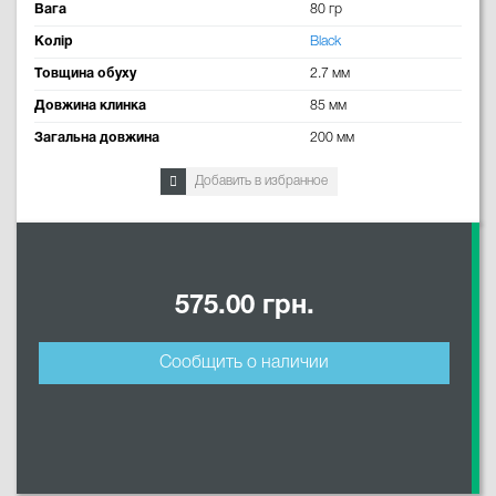
Вага
80 гр
Колір
Black
Товщина обуху
2.7 мм
Довжина клинка
85 мм
Загальна довжина
200 мм
Добавить в избранное
575.00 грн.
Сообщить о наличии