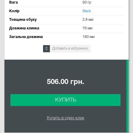
Вага
93 гр
Колір
Black
Товщина обуху
2.8 мм
Довжина клинка
76 мм
Загальна довжина
180 мм
Добавить в избранное
506.00 грн.
КУПИТЬ
Купить в один клик