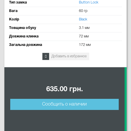
Тип замка
Button Lock
Вага
60 гр
Колір
Black
Товщина обуху
3.1 мм
Довжина клинка
72 мм
Загальна довжина
172 мм
Добавить в избранное
635.00 грн.
Сообщить о наличии