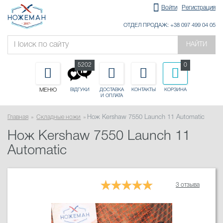
Войти
Регистрация
ОТДЕЛ ПРОДАЖ: +38 097 499 04 05
НАЙТИ
5202
0
МЕНЮ
ДОСТАВКА
КОНТАКТЫ
КОРЗИНА
ВІДГУКИ
И ОПЛАТА
Главная
Складные ножи
Нож Kershaw 7550 Launch 11 Automatic
Нож Kershaw 7550 Launch 11
Automatic
3 отзыва