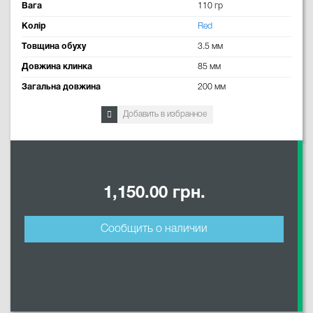
Вага
110 гр
Колір
Red
Товщина обуху
3.5 мм
Довжина клинка
85 мм
Загальна довжина
200 мм
Добавить в избранное
1,150.00 грн.
Сообщить о наличии