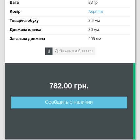
Вага
83 гр
Колір
Nephritis
Товщина обуху
3.2 мм
Довжина клинка
86 мм
Загальна довжина
205 мм
Добавить в избранное
782.00 грн.
Сообщить о наличии