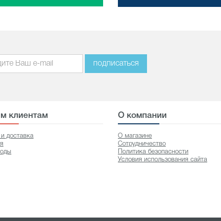
подписаться
м клиентам
О компании
 и доставка
О магазине
ия
Сотрудничество
оды
Политика безопасности
Условия использования сайта