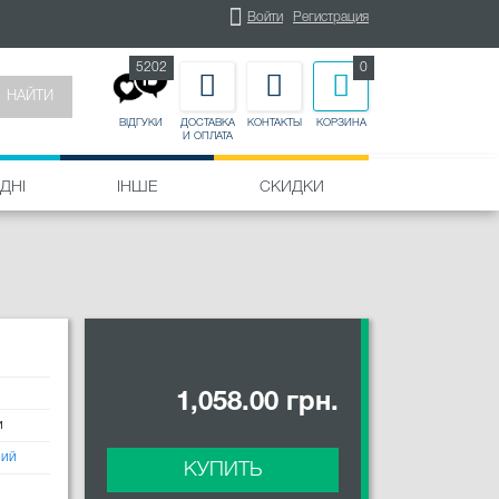
Войти
Регистрация
5202
0
НАЙТИ
ДОСТАВКА
КОНТАКТЫ
КОРЗИНА
ВІДГУКИ
И ОПЛАТА
ДНІ
ІНШЕ
СКИДКИ
1,058.00 грн.
и
ий
КУПИТЬ