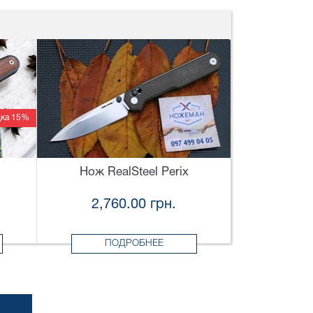
ка 15%
Нож RealSteel Perix
2,760.00 грн.
ПОДРОБНЕЕ