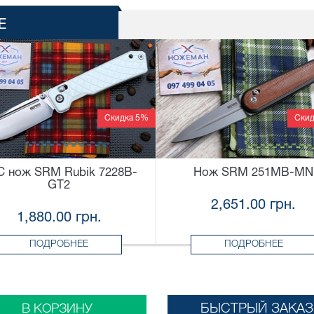
Е
Скидка 5%
Скид
C нож SRM Rubik 7228B-
Нож SRM 251MB-MN
GT2
2,651.00 грн.
1,880.00 грн.
ПОДРОБНЕЕ
ПОДРОБНЕЕ
БЫСТРЫЙ ЗАКАЗ
В КОРЗИНУ