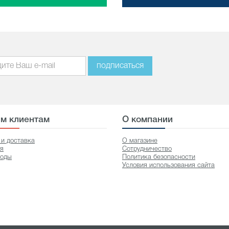
подписаться
м клиентам
О компании
 и доставка
О магазине
ия
Сотрудничество
оды
Политика безопасности
Условия использования сайта