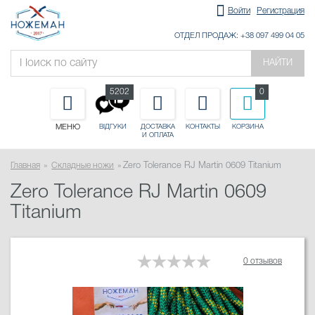
Войти
Регистрация
ОТДЕЛ ПРОДАЖ: +38 097 499 04 05
НАЙТИ
5202
0
МЕНЮ
ДОСТАВКА
КОНТАКТЫ
КОРЗИНА
ВІДГУКИ
И ОПЛАТА
Главная
Складные ножи
Zero Tolerance RJ Martin 0609 Titanium
Zero Tolerance RJ Martin 0609
Titanium
0 отзывов