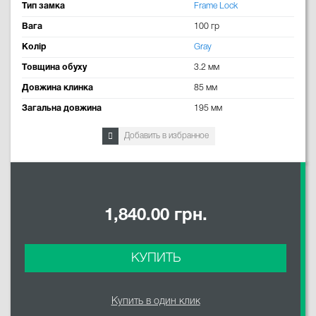
Тип замка
Frame Lock
Вага
100 гр
Колір
Gray
Товщина обуху
3.2 мм
Довжина клинка
85 мм
Загальна довжина
195 мм
Добавить в избранное
1,840.00 грн.
КУПИТЬ
Купить в один клик