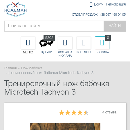
Войти
Регистрация
ОТДЕЛ ПРОДАЖ: +38 097 499 04 05
НАЙТИ
5202
0
МЕНЮ
ДОСТАВКА
КОНТАКТЫ
КОРЗИНА
ВІДГУКИ
И ОПЛАТА
Главная
Нож бабочка
Тренировочный нож бабочка Microtech Tachyon 3
Тренировочный нож бабочка
Microtech Tachyon 3
4 отзыва