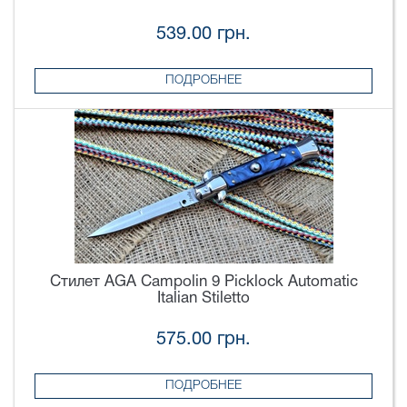
539.00 грн.
ПОДРОБНЕЕ
Стилет AGA Campolin 9 Picklock Automatic
Italian Stiletto
575.00 грн.
ПОДРОБНЕЕ