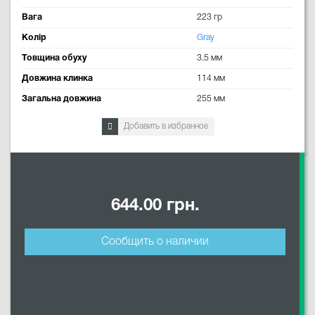
Вага
223 гр
Колір
Gray
Товщина обуху
3.5 мм
Довжина клинка
114 мм
Загальна довжина
255 мм
Добавить в избранное
644.00 грн.
Сообщить о наличии