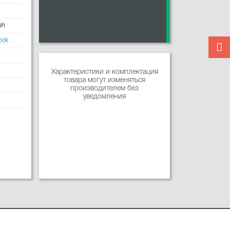
sh
ock
Характеристики и комплектация
товара могут изменяться
производителем без
уведомления