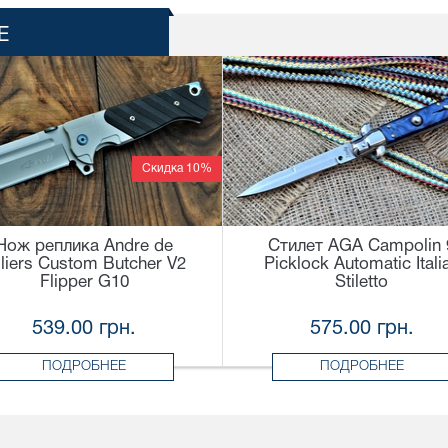
Е
Скидка 10%
Нож реплика Andre de
Стилет AGA Campolin 
lliers Custom Butcher V2
Picklock Automatic Itali
Flipper G10
Stiletto
539.00 грн.
575.00 грн.
ПОДРОБНЕЕ
ПОДРОБНЕЕ