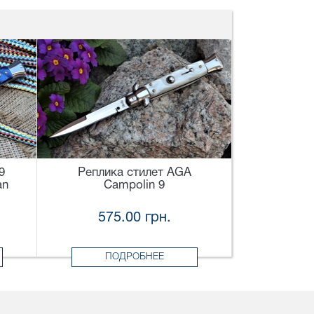
9
Реплика стилет AGA
an
Campolin 9
575.00 грн.
ПОДРОБНЕЕ