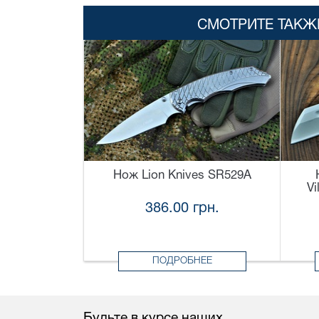
СМОТРИТЕ ТАКЖ
Нож Lion Knives SR529A
Vi
386.00 грн.
ПОДРОБНЕЕ
Будьте в курсе наших