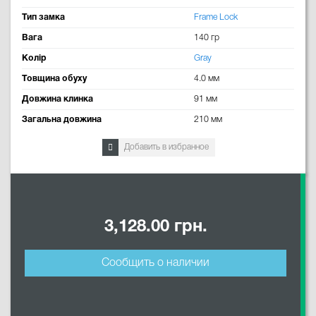
Тип замка
Frame Lock
Вага
140 гр
Колір
Gray
Товщина обуху
4.0 мм
Довжина клинка
91 мм
Загальна довжина
210 мм
Добавить в избранное
3,128.00 грн.
Сообщить о наличии