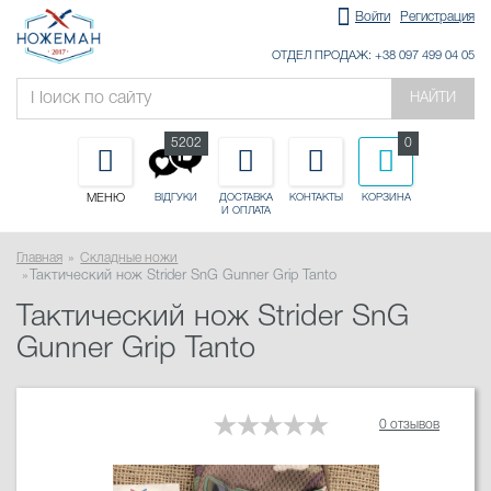
Войти
Регистрация
ОТДЕЛ ПРОДАЖ: +38 097 499 04 05
НАЙТИ
5202
0
МЕНЮ
ДОСТАВКА
КОНТАКТЫ
КОРЗИНА
ВІДГУКИ
И ОПЛАТА
Главная
Складные ножи
Тактический нож Strider SnG Gunner Grip Tanto
Тактический нож Strider SnG
Gunner Grip Tanto
0 отзывов