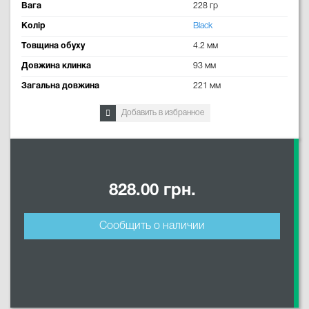
Вага
228 гр
Колір
Black
Товщина обуху
4.2 мм
Довжина клинка
93 мм
Загальна довжина
221 мм
Добавить в избранное
828.00 грн.
Сообщить о наличии