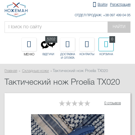
Войти
Регистрация
ОТДЕЛ ПРОДАЖ: +38 097 499 04 05
НАЙТИ
5202
0
МЕНЮ
ДОСТАВКА
КОНТАКТЫ
КОРЗИНА
ВІДГУКИ
И ОПЛАТА
Главная
Складные ножи
Тактический нож Proelia TX020
Тактический нож Proelia TX020
0 отзывов