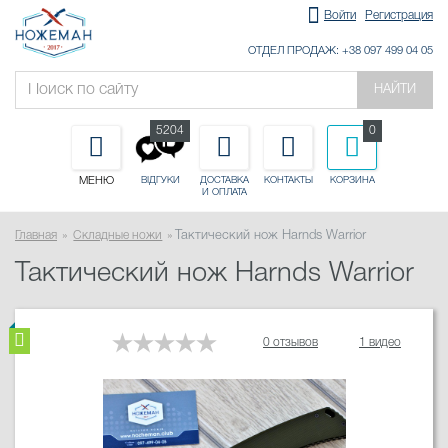
Войти
Регистрация
ОТДЕЛ ПРОДАЖ: +38 097 499 04 05
НАЙТИ
5204
0
МЕНЮ
ДОСТАВКА
КОНТАКТЫ
КОРЗИНА
ВІДГУКИ
И ОПЛАТА
Главная
Складные ножи
Тактический нож Harnds Warrior
Тактический нож Harnds Warrior
0 отзывов
1 видео