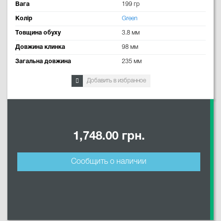
Вага
199 гр
Колір
Green
Товщина обуху
3.8 мм
Довжина клинка
98 мм
Загальна довжина
235 мм
Добавить в избранное
1,748.00 грн.
Сообщить о наличии