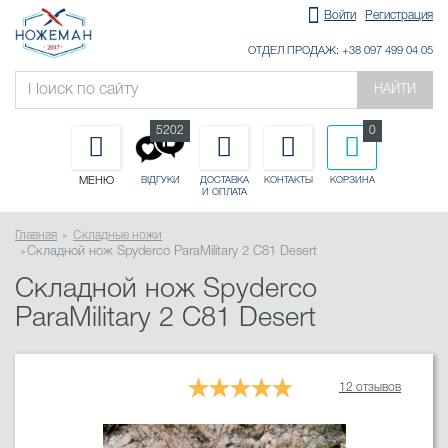
Войти
Регистрация
ОТДЕЛ ПРОДАЖ: +38 097 499 04 05
НАЙТИ
5202
0
МЕНЮ
ДОСТАВКА
КОНТАКТЫ
КОРЗИНА
ВІДГУКИ
И ОПЛАТА
Главная
Складные ножи
Складной нож Spyderco ParaMilitary 2 C81 Desert
Складной нож Spyderco
ParaMilitary 2 C81 Desert
12 отзывов