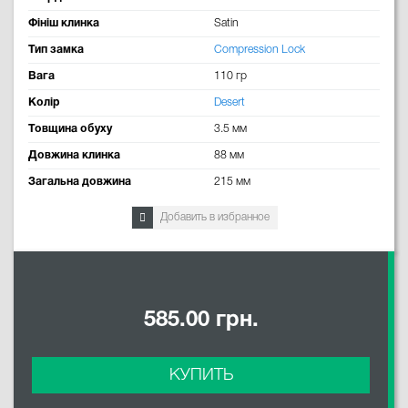
Фініш клинка
Satin
Тип замка
Compression Lock
Вага
110 гр
Колір
Desert
Товщина обуху
3.5 мм
Довжина клинка
88 мм
Загальна довжина
215 мм
Добавить в избранное
585.00 грн.
КУПИТЬ