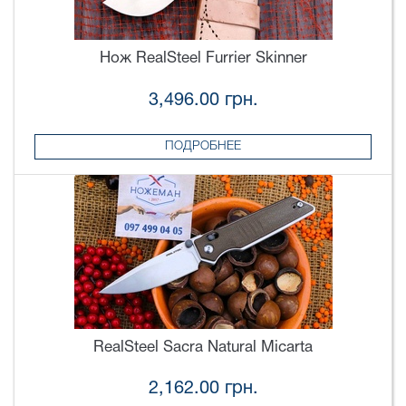
Нож RealSteel Furrier Skinner
3,496.00 грн.
ПОДРОБНЕЕ
RealSteel Sacra Natural Micarta
2,162.00 грн.