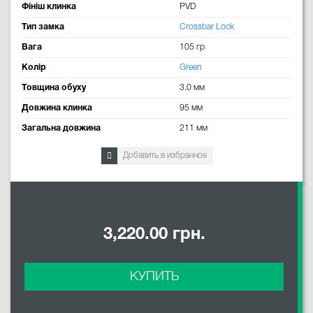
Фініш клинка
PVD
Тип замка
Crossbar Lock
Вага
105 гр
Колір
Green
Товщина обуху
3.0 мм
Довжина клинка
95 мм
Загальна довжина
211 мм
Добавить в избранное
3,220.00 грн.
КУПИТЬ