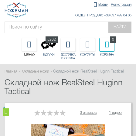
Войти
Регистрация
ОТДЕЛ ПРОДАЖ: +38 097 499 04 05
НАЙТИ
5202
0
МЕНЮ
ДОСТАВКА
КОНТАКТЫ
КОРЗИНА
ВІДГУКИ
И ОПЛАТА
Главная
Складные ножи
Складной нож RealSteel Huginn Tactical
Складной нож RealSteel Huginn
Tactical
0 отзывов
1 видео