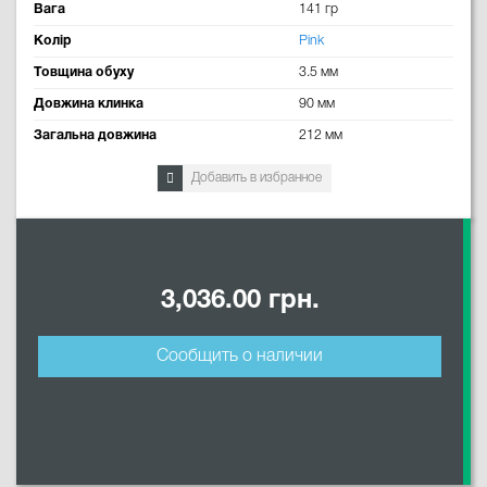
Вага
141 гр
Колір
Pink
Товщина обуху
3.5 мм
Довжина клинка
90 мм
Загальна довжина
212 мм
Добавить в избранное
3,036.00 грн.
Сообщить о наличии