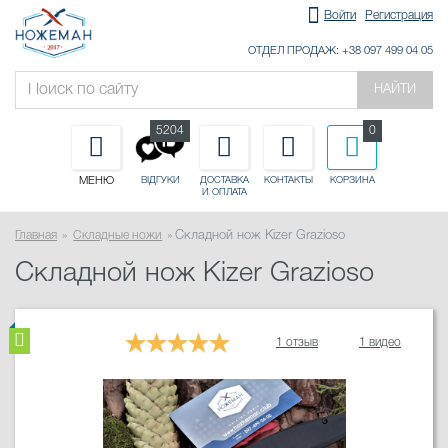
Войти
Регистрация
ОТДЕЛ ПРОДАЖ: +38 097 499 04 05
НАЙТИ
5204
0
МЕНЮ
ДОСТАВКА
КОНТАКТЫ
КОРЗИНА
ВІДГУКИ
И ОПЛАТА
Главная
Складные ножи
Складной нож Kizer Grazioso
Складной нож Kizer Grazioso
1 отзыв
1 видео