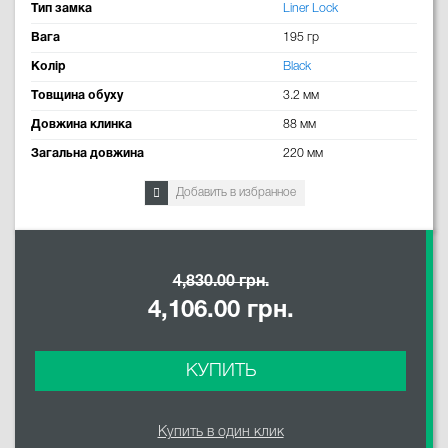
Тип замка
Liner Lock
Вага
195 гр
Колір
Black
Товщина обуху
3.2 мм
Довжина клинка
88 мм
Загальна довжина
220 мм
Добавить в избранное
4,830.00 грн.
4,106.00 грн.
КУПИТЬ
Купить в один клик