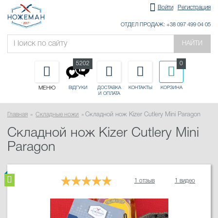
Войти
Регистрация
ОТДЕЛ ПРОДАЖ: +38 097 499 04 05
НАЙТИ
5202
0
МЕНЮ
ДОСТАВКА
КОНТАКТЫ
КОРЗИНА
ВІДГУКИ
И ОПЛАТА
Главная
Складные ножи
Складной нож Kizer Cutlery Mini Paragon
Складной нож Kizer Cutlery Mini
Paragon
1 отзыв
1 видео