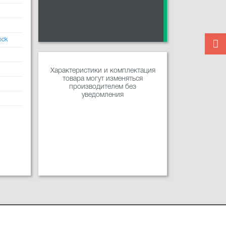
ock
Характеристики и комплектация
товара могут изменяться
производителем без
уведомления