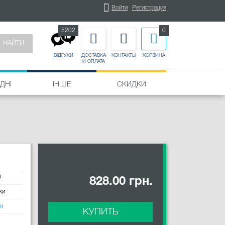
Войти
Регистрация
5202
0
НАЙТИ
ДОСТАВКА
КОНТАКТЫ
КОРЗИНА
ВІДГУКИ
И ОПЛАТА
ДНІ
ІНШЕ
СКИДКИ
0
828.00 грн.
ки
н
КУПИТЬ