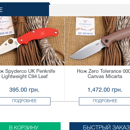
Е
ж Spyderco UK Penknife
Нож Zero Tolerance 00
Lightweight C94 Leaf
Canvas Micarta
395.00 грн.
1,472.00 грн.
ПОДРОБНЕЕ
ПОДРОБНЕЕ
БЫСТРЫЙ ЗАКАЗ
В КОРЗИНУ