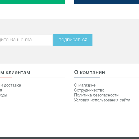
подписаться
м клиентам
О компании
 и доставка
О магазине
ия
Сотрудничество
оды
Политика безопасности
Условия использования сайта