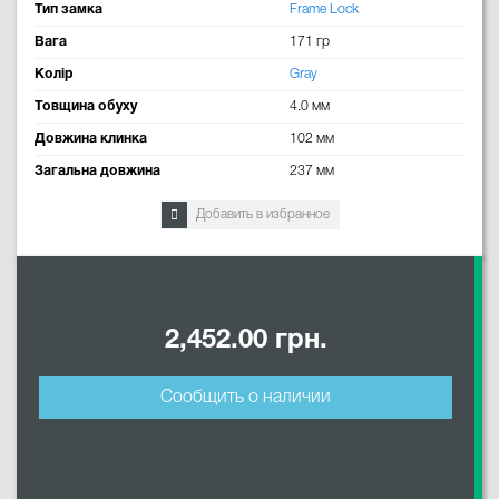
Тип замка
Frame Lock
Вага
171 гр
Колір
Gray
Товщина обуху
4.0 мм
Довжина клинка
102 мм
Загальна довжина
237 мм
Добавить в избранное
2,452.00 грн.
Сообщить о наличии