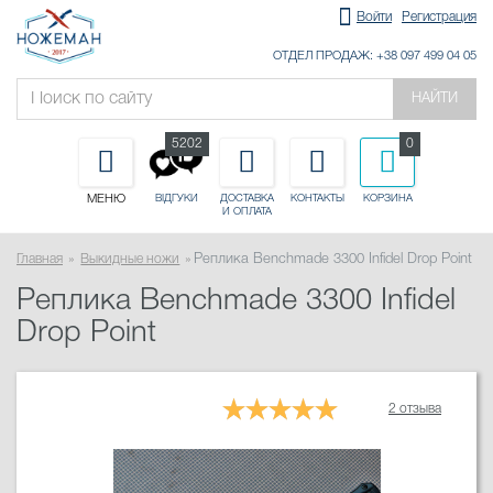
Войти
Регистрация
ОТДЕЛ ПРОДАЖ: +38 097 499 04 05
НАЙТИ
5202
0
МЕНЮ
ДОСТАВКА
КОНТАКТЫ
КОРЗИНА
ВІДГУКИ
И ОПЛАТА
Главная
Выкидные ножи
Реплика Benchmade 3300 Infidel Drop Point
Реплика Benchmade 3300 Infidel
Drop Point
2 отзыва