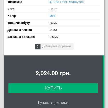
Тип замка
Out-the-Front Double Auto
Вага
214 гр
Колір
Black
Товщина обуху
2.6 мм
Довжина клинка
98 мм
Загальна довжина
225 мм
Добавить в избранное
2,024.00 грн.
КУПИТЬ
Купить в один клик