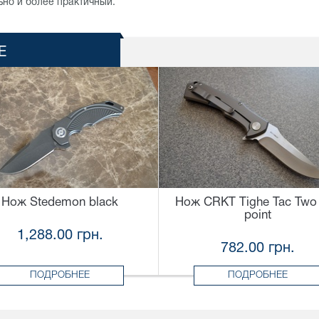
ьно и более практичный.
Е
Нож Stedemon black
Нож CRKT Tighe Tac Two 
point
1,288.00 грн.
782.00 грн.
ПОДРОБНЕЕ
ПОДРОБНЕЕ