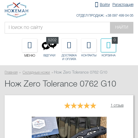
Войти
Регистрация
ОТДЕЛ ПРОДАЖ: +38 097 499 04 05
НАЙТИ
5202
0
МЕНЮ
ДОСТАВКА
КОНТАКТЫ
КОРЗИНА
ВІДГУКИ
И ОПЛАТА
Главная
Складные ножи
Нож Zero Tolerance 0762 G10
Нож Zero Tolerance 0762 G10
1 отзыв