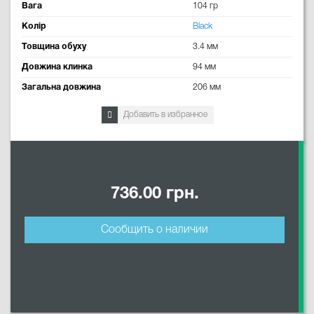
Вага
104 гр
Колір
Black
Товщина обуху
3.4 мм
Довжина клинка
94 мм
Загальна довжина
206 мм
Добавить в избранное
736.00 грн.
Сообщить о наличии