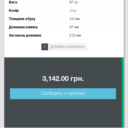
Вага
97 гр
Колір
Gray
Товщина обуху
4.0 мм
Довжина клинка
97 мм
Загальна довжина
212 мм
Добавить в избранное
3,142.00 грн.
Сообщить о наличии